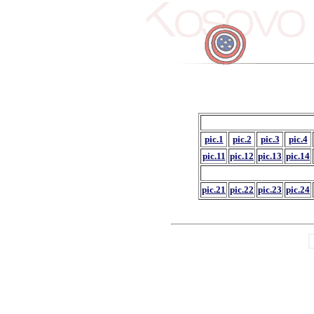
pic.1
pic.2
pic.3
pic.4
pic.11
pic.12
pic.13
pic.14
pic.21
pic.22
pic.23
pic.24